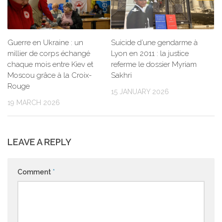
Guerre en Ukraine : un
Suicide d’une gendarme à
millier de corps échangé
Lyon en 2011 : la justice
chaque mois entre Kiev et
referme le dossier Myriam
Moscou grâce à la Croix-
Sakhri
Rouge
15 JANUARY 2026
19 MARCH 2026
LEAVE A REPLY
Comment
*