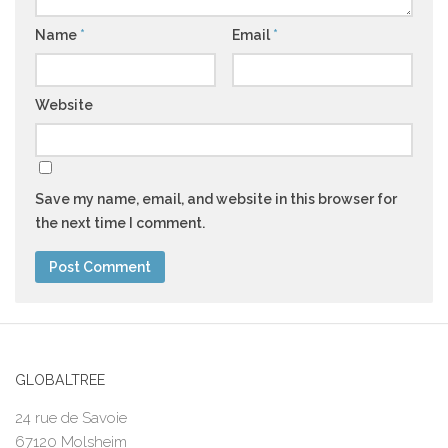
Name
*
Email
*
Website
Save my name, email, and website in this browser for
the next time I comment.
GLOBALTREE
24 rue de Savoie
67120 Molsheim