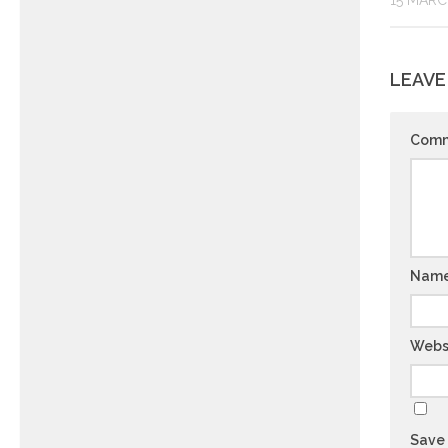
15 MARC
LEAVE
Com
Nam
Webs
Save 