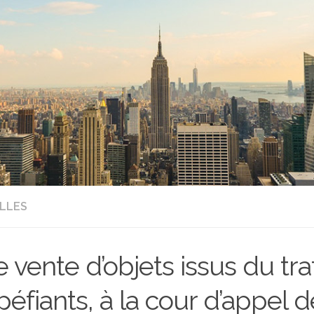
LLES
 vente d’objets issus du tra
péfiants, à la cour d’appel d