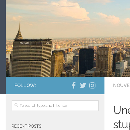
FOLLOW:
NOUVE
Une
stu
RECENT POSTS