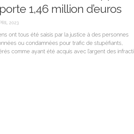
porte 1,46 million d’euros
PRIL 2023
ns ont tous été saisis par la justice à des personnes
nnées ou condamnées pour trafic de stupéfiants,
érés comme ayant été acquis avec l’argent des infracti