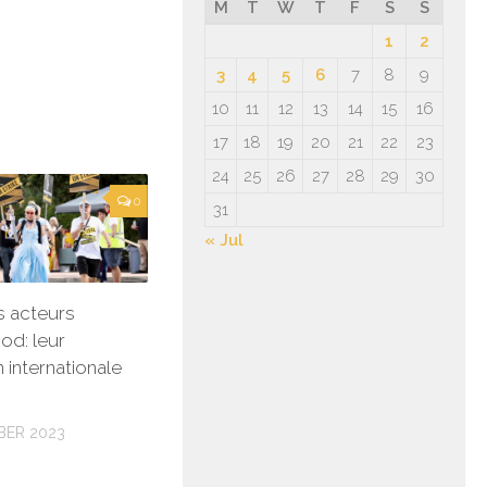
M
T
W
T
F
S
S
1
2
3
4
5
6
7
8
9
10
11
12
13
14
15
16
17
18
19
20
21
22
23
24
25
26
27
28
29
30
0
31
« Jul
s acteurs
od: leur
 internationale
BER 2023