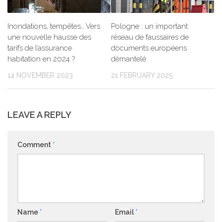
Inondations, tempêtes… Vers
Pologne : un important
une nouvelle hausse des
réseau de faussaires de
tarifs de l’assurance
documents européens
habitation en 2024 ?
démantelé
14 NOVEMBER 2023
21 FEBRUARY 2025
LEAVE A REPLY
Comment
*
Name
*
Email
*