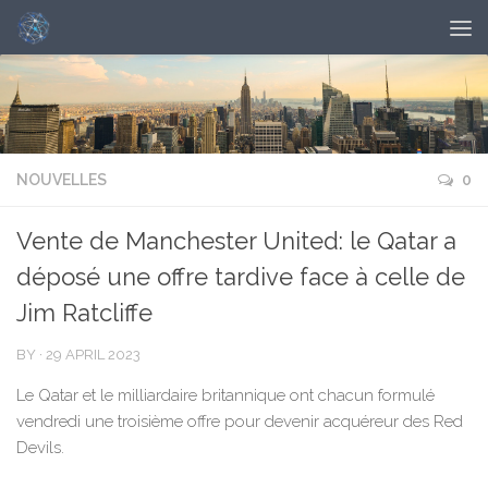
NOUVELLES
0
Vente de Manchester United: le Qatar a
déposé une offre tardive face à celle de
Jim Ratcliffe
BY
·
29 APRIL 2023
Le Qatar et le milliardaire britannique ont chacun formulé
vendredi une troisième offre pour devenir acquéreur des Red
Devils.