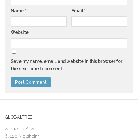
Name
*
Email
*
Website
Save my name, email, and website in this browser for
the next time I comment.
GLOBALTREE
24 rue de Savoie
67120 Molsheim