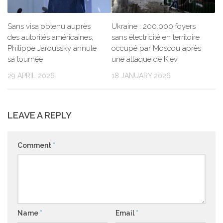
Sans visa obtenu auprès
Ukraine : 200.000 foyers
des autorités américaines,
sans électricité en territoire
Philippe Jaroussky annule
occupé par Moscou après
sa tournée
une attaque de Kiev
29 APRIL 2026
18 JANUARY 2026
LEAVE A REPLY
Comment
*
Name
*
Email
*