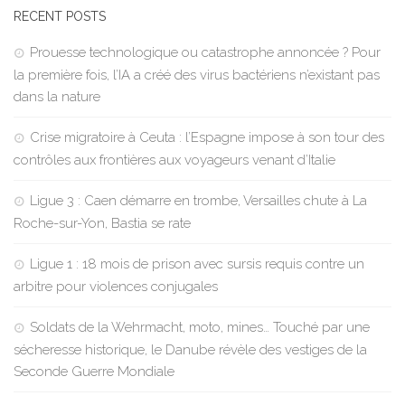
RECENT POSTS
Prouesse technologique ou catastrophe annoncée ? Pour
la première fois, l’IA a créé des virus bactériens n’existant pas
dans la nature
Crise migratoire à Ceuta : l’Espagne impose à son tour des
contrôles aux frontières aux voyageurs venant d’Italie
Ligue 3 : Caen démarre en trombe, Versailles chute à La
Roche-sur-Yon, Bastia se rate
Ligue 1 : 18 mois de prison avec sursis requis contre un
arbitre pour violences conjugales
Soldats de la Wehrmacht, moto, mines… Touché par une
sécheresse historique, le Danube révèle des vestiges de la
Seconde Guerre Mondiale