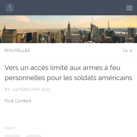
NOUVELLES
0
Vers un accès limité aux armes à feu
personnelles pour les soldats américains
BY
·
24 FEBRUARY 2023
Post Content
SHARE