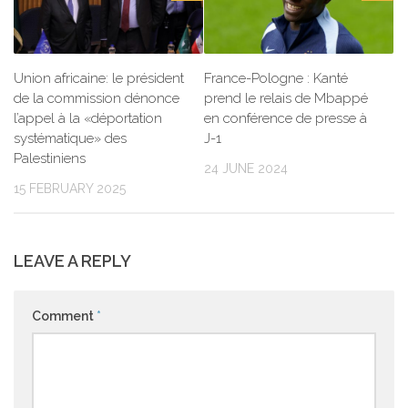
Union africaine: le président
France-Pologne : Kanté
de la commission dénonce
prend le relais de Mbappé
l’appel à la «déportation
en conférence de presse à
systématique» des
J-1
Palestiniens
24 JUNE 2024
15 FEBRUARY 2025
LEAVE A REPLY
Comment
*