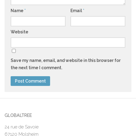
Name
*
Email
*
Website
Save my name, email, and website in this browser for
the next time I comment.
GLOBALTREE
24 rue de Savoie
67120 Molsheim