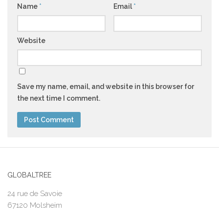
Name
*
Email
*
Website
Save my name, email, and website in this browser for
the next time I comment.
GLOBALTREE
24 rue de Savoie
67120 Molsheim