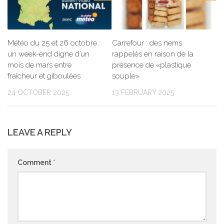
Météo du 25 et 26 octobre :
Carrefour : des nems
un week-end digne d’un
rappelés en raison de la
mois de mars entre
présence de «plastique
fraîcheur et giboulées
souple»
24 OCTOBER 2025
13 FEBRUARY 2025
LEAVE A REPLY
Comment
*