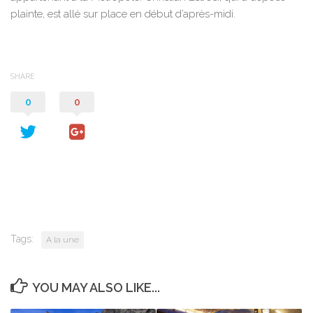
plainte, est allé sur place en début d’après-midi.
SHARE
0
0
Tags:
A la une
YOU MAY ALSO LIKE...