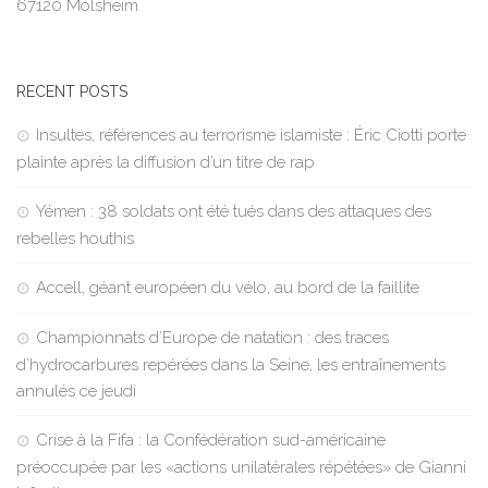
67120 Molsheim
RECENT POSTS
Insultes, références au terrorisme islamiste : Éric Ciotti porte
plainte après la diffusion d’un titre de rap
Yémen : 38 soldats ont été tués dans des attaques des
rebelles houthis
Accell, géant européen du vélo, au bord de la faillite
Championnats d’Europe de natation : des traces
d’hydrocarbures repérées dans la Seine, les entraînements
annulés ce jeudi
Crise à la Fifa : la Confédération sud-américaine
préoccupée par les «actions unilatérales répétées» de Gianni