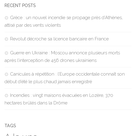
RECENT POSTS
Grèce : un nouvel incendie se propage près d’Athènes,
attisé par des vents violents
Revolut décroche sa licence bancaire en France
Guerre en Ukraine : Moscou annonce plusieurs morts
après l’interception de 456 drones ukrainiens
Canicules à répétition : l’Europe occidentale connaît son
début d’été le plus chaud jamais enregistré
Incendies : vingt maisons évacuées en Lozère, 370
hectares brûlés dans la Drôme
TAGS