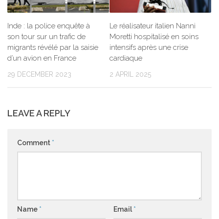
Inde : la police enquête à
Le réalisateur italien Nanni
son tour sur un trafic de
Moretti hospitalisé en soins
migrants révélé par la saisie
intensifs après une crise
d’un avion en France
cardiaque
29 DECEMBER 2023
2 APRIL 2025
LEAVE A REPLY
Comment
*
Name
*
Email
*