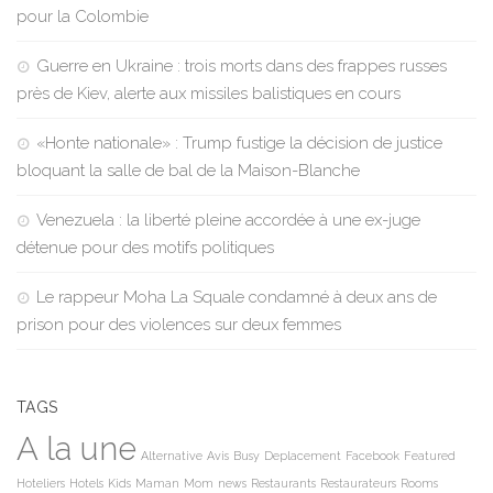
pour la Colombie
Guerre en Ukraine : trois morts dans des frappes russes
près de Kiev, alerte aux missiles balistiques en cours
«Honte nationale» : Trump fustige la décision de justice
bloquant la salle de bal de la Maison-Blanche
Venezuela : la liberté pleine accordée à une ex-juge
détenue pour des motifs politiques
Le rappeur Moha La Squale condamné à deux ans de
prison pour des violences sur deux femmes
TAGS
A la une
Alternative
Avis
Busy
Deplacement
Facebook
Featured
Hoteliers
Hotels
Kids
Maman
Mom
news
Restaurants
Restaurateurs
Rooms