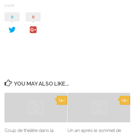
SHARE
0
0
YOU MAY ALSO LIKE...
0
0
Coup de théâtre dans la
Un an après le sommet de