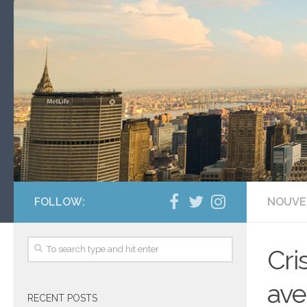
FOLLOW:
NOUVE
Cri
ave
RECENT POSTS