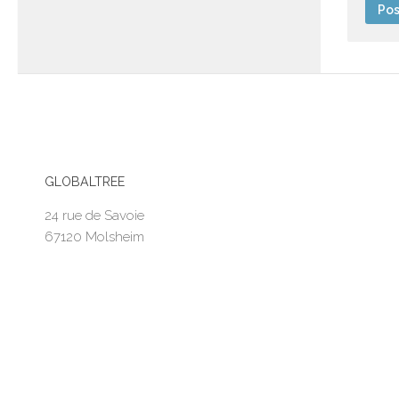
GLOBALTREE
24 rue de Savoie
67120 Molsheim