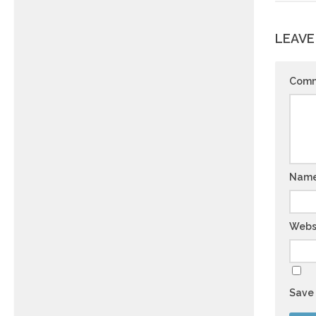
LEAVE
Com
Nam
Webs
Save 