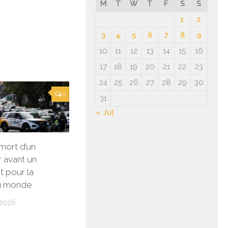
M
T
W
T
F
S
S
1
2
3
4
5
6
7
8
9
10
11
12
13
14
15
16
17
18
19
20
21
22
23
24
25
26
27
28
29
30
0
31
« Jul
mort d’un
 avant un
t pour la
u monde
2026