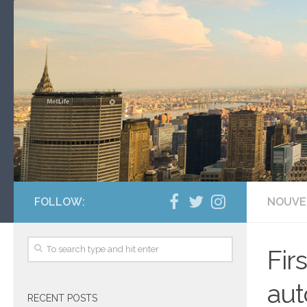
FOLLOW:
NOUVE
Fir
aut
RECENT POSTS