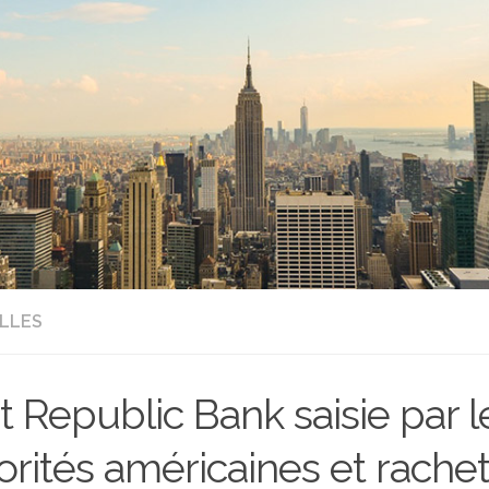
LLES
st Republic Bank saisie par l
orités américaines et rache