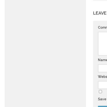
LEAVE
Com
Nam
Webs
Save 