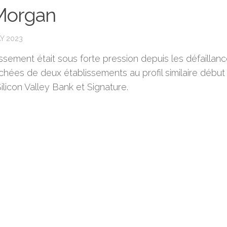
Morgan
Y 2023
issement était sous forte pression depuis les défaillan
chées de deux établissements au profil similaire début
ilicon Valley Bank et Signature.