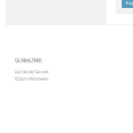
GLOBALTREE
24 rue de Savoie
67120 Molsheim