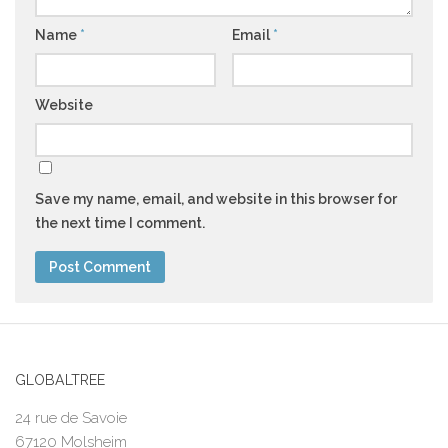
Name
*
Email
*
Website
Save my name, email, and website in this browser for
the next time I comment.
GLOBALTREE
24 rue de Savoie
67120 Molsheim