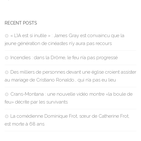
RECENT POSTS
« L’IA est si inutile » : James Gray est convaincu que la
jeune génération de cinéastes n’y aura pas recours
Incendies : dans la Drôme, le feu n’a pas progressé
Des milliers de personnes devant une église croient assister
au mariage de Cristiano Ronaldo… qui n’a pas eu lieu
Crans-Montana : une nouvelle vidéo montre «la boule de
feu» décrite par les survivants
La comédienne Dominique Frot, sœur de Catherine Frot,
est morte à 68 ans