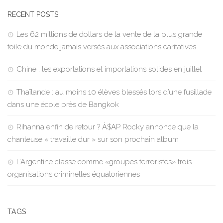
RECENT POSTS
Les 62 millions de dollars de la vente de la plus grande
toile du monde jamais versés aux associations caritatives
Chine : les exportations et importations solides en juillet
Thaïlande : au moins 10 élèves blessés lors d’une fusillade
dans une école près de Bangkok
Rihanna enfin de retour ? À$AP Rocky annonce que la
chanteuse « travaille dur » sur son prochain album
L’Argentine classe comme «groupes terroristes» trois
organisations criminelles équatoriennes
TAGS