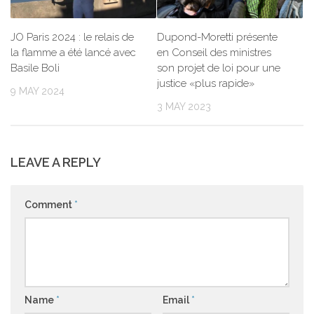
JO Paris 2024 : le relais de
Dupond-Moretti présente
la flamme a été lancé avec
en Conseil des ministres
Basile Boli
son projet de loi pour une
justice «plus rapide»
9 MAY 2024
3 MAY 2023
LEAVE A REPLY
Comment
*
Name
*
Email
*