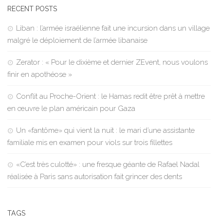
RECENT POSTS
Liban : l’armée israélienne fait une incursion dans un village
malgré le déploiement de l’armée libanaise
Zerator : « Pour le dixième et dernier ZEvent, nous voulons
finir en apothéose »
Conflit au Proche-Orient : le Hamas redit être prêt à mettre
en œuvre le plan américain pour Gaza
Un «fantôme» qui vient la nuit : le mari d’une assistante
familiale mis en examen pour viols sur trois fillettes
«C’est très culotté» : une fresque géante de Rafael Nadal
réalisée à Paris sans autorisation fait grincer des dents
TAGS