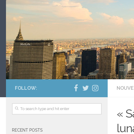
FOLLOW:
NOUVE
« S
lun
RECENT POSTS