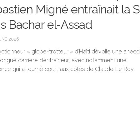
astien Migné entraînait la S
s Bachar el-Assad
JUNE 2026
ectionneur « globe-trotteur » d’Haïti dévoile une anec
 longue carrière d’entraîneur, avec notamment une
ence qui a tourné court aux côtés de Claude Le Roy.