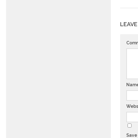
LEAVE
Com
Nam
Webs
Save 