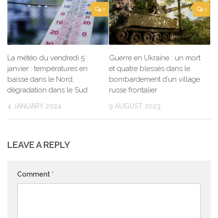
0
0
La météo du vendredi 5
Guerre en Ukraine : un mort
janvier : températures en
et quatre blessés dans le
baisse dans le Nord,
bombardement d’un village
dégradation dans le Sud
russe frontalier
4 JANUARY 2024
9 AUGUST 2023
LEAVE A REPLY
Comment
*