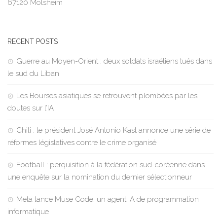
67120 Molsheim
RECENT POSTS
Guerre au Moyen-Orient : deux soldats israéliens tués dans
le sud du Liban
Les Bourses asiatiques se retrouvent plombées par les
doutes sur l’IA
Chili : le président José Antonio Kast annonce une série de
réformes législatives contre le crime organisé
Football : perquisition à la fédération sud-coréenne dans
une enquête sur la nomination du dernier sélectionneur
Meta lance Muse Code, un agent IA de programmation
informatique