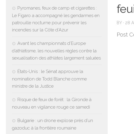
feu
Pyromanes, feux de camp et cigarettes :
Le Figaro a accompagné les gendarmes en
patrouille nocturne pour prévenir les
BY
·
28 A
incendies sur la Côte d’Azur
Post C
Avant les championnats d’Europe
d’athlétisme, les nouvelles règles contre la
sexualisation des athlètes largement saluées
États-Unis : le Sénat approuve la
nomination de Todd Blanche comme
ministre de la Justice
Risque de feux de forêt : la Gironde à
nouveau en vigilance rouge ce samedi
Bulgarie : un drone explose près d’un
gazoduc à la frontière roumaine