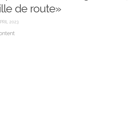
ille de route»
PRIL 2023
ontent