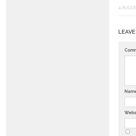
4 AUGUS
LEAVE
Com
Nam
Webs