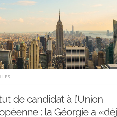
LLES
tut de candidat à l’Union
opéenne : la Géorgie a «dé