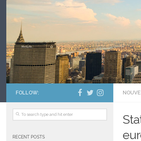
FOLLOW:
NOUVE
Sta
eur
RECENT POSTS