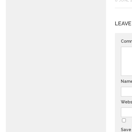
8 JUNE 
LEAVE
Com
Nam
Webs
Save 