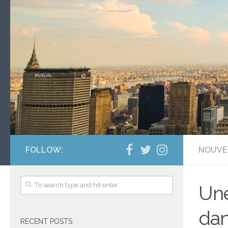
FOLLOW:
NOUVE
Une
dan
RECENT POSTS