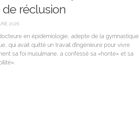
 de réclusion
JUNE 2026
docteure en épidémiologie, adepte de la gymnastique
que, qui avait quitté un travail d’ingénieure pour vivre
ment sa foi musulmane, a confessé sa «honte» et sa
ilité».