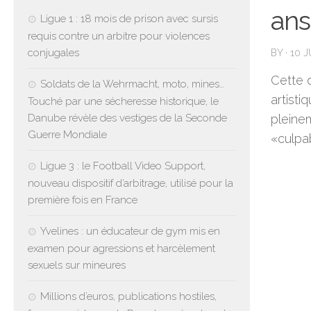
ans
Ligue 1 : 18 mois de prison avec sursis
requis contre un arbitre pour violences
conjugales
BY
·
10 
Cette 
Soldats de la Wehrmacht, moto, mines…
artisti
Touché par une sécheresse historique, le
Danube révèle des vestiges de la Seconde
pleine
Guerre Mondiale
«culpab
Ligue 3 : le Football Video Support,
nouveau dispositif d’arbitrage, utilisé pour la
première fois en France
Yvelines : un éducateur de gym mis en
examen pour agressions et harcèlement
sexuels sur mineures
Millions d’euros, publications hostiles,