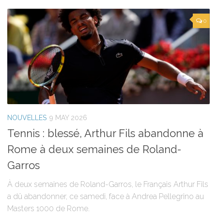
0
NOUVELLES
9 MAY 2026
Tennis : blessé, Arthur Fils abandonne à
Rome à deux semaines de Roland-
Garros
À deux semaines de Roland-Garros, le Français Arthur Fils
a dû abandonner, ce samedi, face à Andrea Pellegrino au
Masters 1000 de Rome.