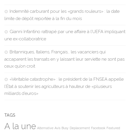
Indemnité carburant pour les «grands rouleurs» : la date
limite de dépôt reportée à la fin du mois
Gianni Infantino rattrapé par une affaire à l’UEFA impliquant
une ex-collaboratrice
Britanniques, Italiens, Français… les vacanciers qui
accaparent les transats en y laissant leur serviette ne sont pas
ceux qu’on croit
«Véritable catastrophe» : le président de la FNSEA appelle
l’État à soutenir les agriculteurs à hauteur de «plusieurs
milliards d’euros»
TAGS
A la une
Alternative
Avis
Busy
Deplacement
Facebook
Featured