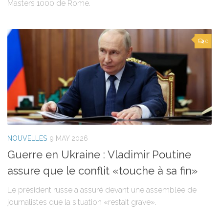
Masters 1000 de Rome.
0
NOUVELLES
9 MAY 2026
Guerre en Ukraine : Vladimir Poutine
assure que le conflit «touche à sa fin»
Le président russe a assuré devant une assemblée de
journalistes que la situation «restait grave».