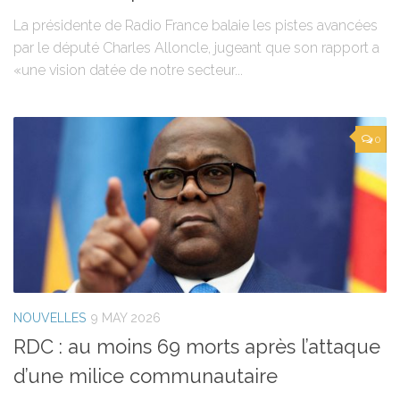
La présidente de Radio France balaie les pistes avancées
par le député Charles Alloncle, jugeant que son rapport a
«une vision datée de notre secteur...
0
NOUVELLES
9 MAY 2026
RDC : au moins 69 morts après l’attaque
d’une milice communautaire