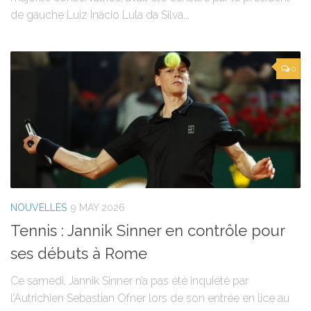
de gauche Luiz Inácio Lula da Silva...
0
NOUVELLES
9 MAY 2026
Tennis : Jannik Sinner en contrôle pour
ses débuts à Rome
Ce samedi, Jannik Sinner n’a pas été inquiété par
l’Autrichien Sebastian Ofner lors de son entrée en lice au