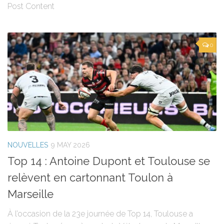
Post Content
0
NOUVELLES
9 MAY 2026
Top 14 : Antoine Dupont et Toulouse se
relèvent en cartonnant Toulon à
Marseille
À l’occasion de la 23e journée de Top 14, Toulouse a