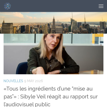
DAILY ARCHIVE:
MAY 9, 2026
0
NOUVELLES
9 MAY 2026
«Tous les ingrédients d’une “mise au
pas”» : Sibyle Veil réagit au rapport sur
l’audiovisuel public