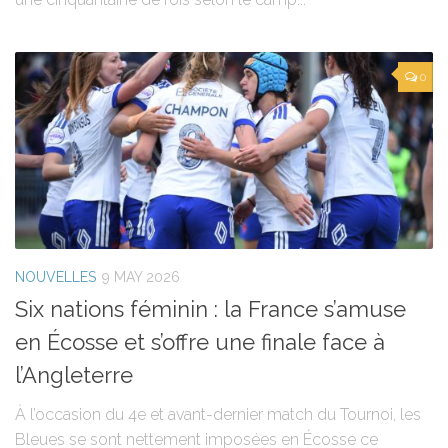
0
NOUVELLES
9 MAY 2026
Six nations féminin : la France s’amuse
en Écosse et s’offre une finale face à
l’Angleterre
À l’occasion du 4e et avant-dernier match du Tournoi, les
Bleues se sont nettement imposées en Écosse ce