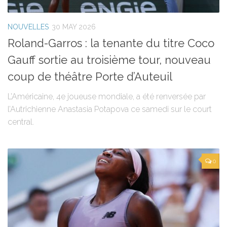
NOUVELLES
30 MAY 2026
Roland-Garros : la tenante du titre Coco
Gauff sortie au troisième tour, nouveau
coup de théâtre Porte d’Auteuil
L’Américaine, 4e joueuse mondiale, a été renversée par
l’Autrichienne Anastasia Potapova ce samedi sur le court
central.
0