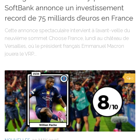
SoftBank annonce un investissement
record de 75 milliards d’euros en France
Cette annonce spectaculaire intervient à l’avant-veille du
neuvième sommet Choose France, lundi au château de
Versailles, où le président français Emmanuel Macron
jouera le VRP...
0