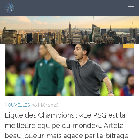
DAILY ARCHIVE:
MAY 30, 2026
0
NOUVELLES
30 MAY 2026
Ligue des Champions : «Le PSG est la
meilleure équipe du monde»… Arteta
beau joueur, mais agacé par l’arbitrage