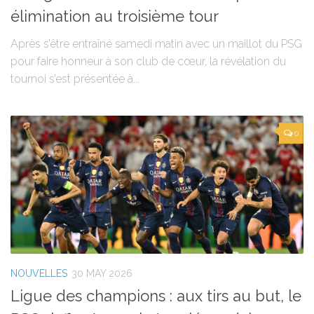
élimination au troisième tour
Après s’être entraîné samedi matin avec un maillot du PSG
pour faire honneur à son club de cœur, la révélation du
tournoi s’est présentée à...
0
NOUVELLES
30 MAY 2026
Ligue des champions : aux tirs au but, le