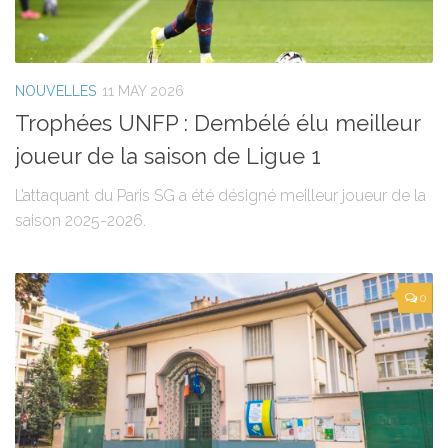
NOUVELLES
11 MAY 2026
Trophées UNFP : Dembélé élu meilleur
joueur de la saison de Ligue 1
L’attaquant du Paris SG a été désigné meilleur joueur de la
saison 2025-2026.
0