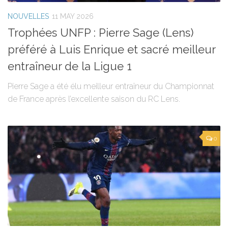
NOUVELLES
11 MAY 2026
Trophées UNFP : Pierre Sage (Lens)
préféré à Luis Enrique et sacré meilleur
entraîneur de la Ligue 1
Pierre Sage a été élu meilleur entraîneur du Championnat
de France après l’excellente saison du RC Lens.
0