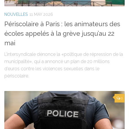
NOUVELLES
11 MAY 2026
Périscolaire à Paris : les animateurs des
écoles appelés à la grève jusqu’au 22
mai
L’intersyndicale dénonce la «politique de répression de la
municipalité», qui a annoncé un plan de 20 millions
d’euros contre les violences sexuelles dans le
périscolaire.
0