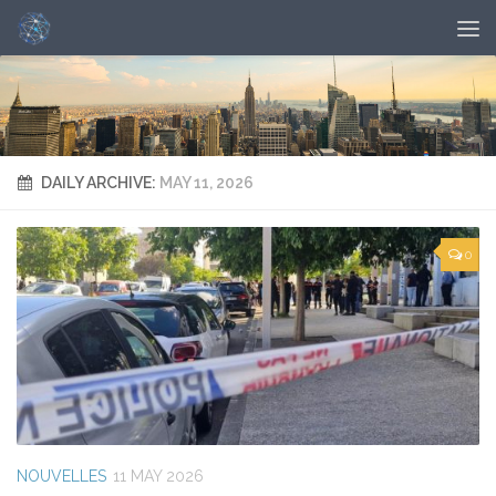
DAILY ARCHIVE:
MAY 11, 2026
0
NOUVELLES
11 MAY 2026