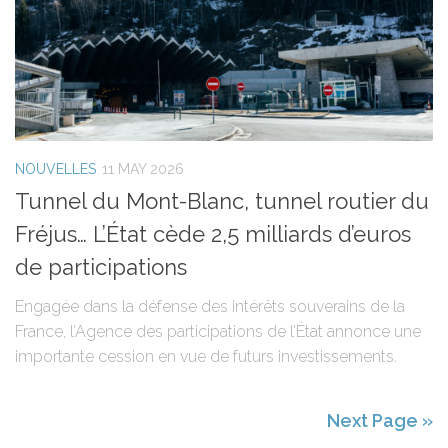
NOUVELLES
11 MAY 2026
Tunnel du Mont-Blanc, tunnel routier du
Fréjus… L’État cède 2,5 milliards d’euros
de participations
Engagée dans la défense des intérêts souverains de la
France, l’Agence des participations de l’État annonce une
importante cession en vue de futurs investissements.
Next Page »