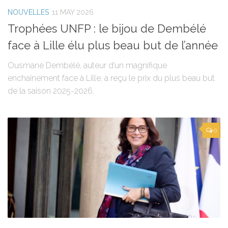
NOUVELLES
11 MAY 2026
Trophées UNFP : le bijou de Dembélé
face à Lille élu plus beau but de l’année
Ousmane Dembélé, auteur d’un magnifique
enchaînement face à Lille, a reçu le prix du plus beau but
de la saison 2025-2026.
0