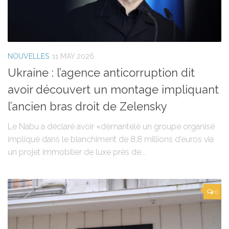
NOUVELLES
11 MAY 2026
Ukraine : l’agence anticorruption dit
avoir découvert un montage impliquant
l’ancien bras droit de Zelensky
Le Nabu a déclaré avoir «démantelé un groupe organisé
impliqué dans le blanchiment de 8,8 millions d’euros via
un projet immobilier de luxe près de...
0