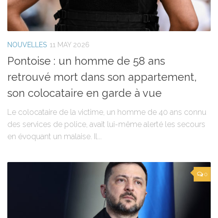
NOUVELLES
11 MAY 2026
Pontoise : un homme de 58 ans
retrouvé mort dans son appartement,
son colocataire en garde à vue
Le colocataire de la victime, un homme de 40 ans connu
des services de police, avait lui-même alerté les secours
en évoquant un malaise. Il...
0