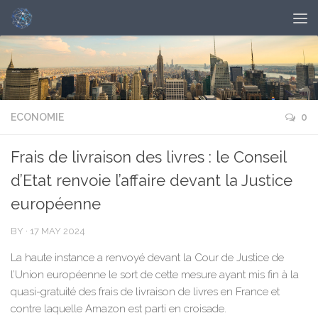
ECONOMIE
0
Frais de livraison des livres : le Conseil
d’Etat renvoie l’affaire devant la Justice
européenne
BY
·
17 MAY 2024
La haute instance a renvoyé devant la Cour de Justice de
l’Union européenne le sort de cette mesure ayant mis fin à la
quasi-gratuité des frais de livraison de livres en France et
contre laquelle Amazon est parti en croisade.