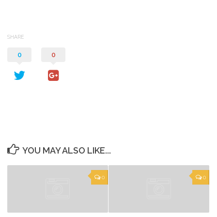
SHARE
0
0
YOU MAY ALSO LIKE...
0
0