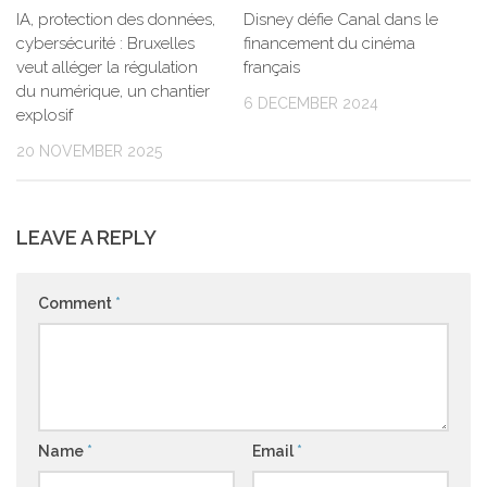
IA, protection des données,
Disney défie Canal dans le
cybersécurité : Bruxelles
financement du cinéma
veut alléger la régulation
français
du numérique, un chantier
6 DECEMBER 2024
explosif
20 NOVEMBER 2025
LEAVE A REPLY
Comment
*
Name
*
Email
*