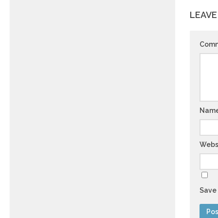
LEAVE
Com
Nam
Webs
Save 