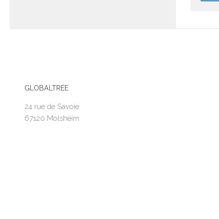
GLOBALTREE
24 rue de Savoie
67120 Molsheim