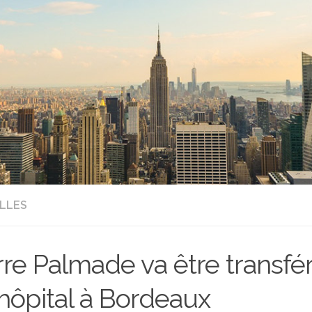
LLES
rre Palmade va être transfé
hôpital à Bordeaux