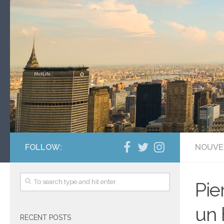
FOLLOW:
NOUVE
Pie
un 
RECENT POSTS